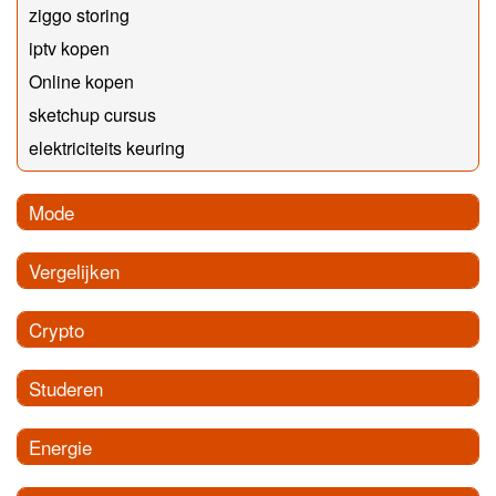
ziggo storing
iptv kopen
Online kopen
sketchup cursus
elektriciteits keuring
Mode
Vergelijken
Crypto
Studeren
Energie