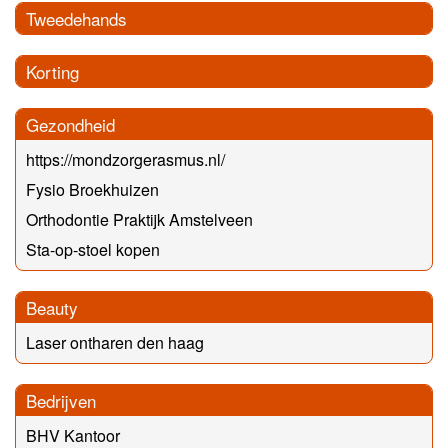
Tweedehands
Korting
Gezondheid
https://mondzorgerasmus.nl/
Fysio Broekhuizen
Orthodontie Praktijk Amstelveen
Sta-op-stoel kopen
Beauty
Laser ontharen den haag
Bedrijven
BHV Kantoor