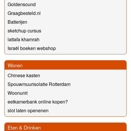
Goldensound
Graagbesteld.nl
Batterijen
sketchup cursus
lattafa khamrah
Israël boeken webshop
Wonen
Chinese kasten
Spouwmuurisolatie Rotterdam
Woonunit
eetkamerbank online kopen?
slot laten openenen
Eten & Drinken