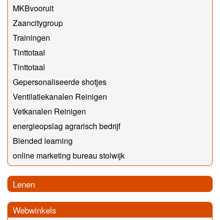
MKBvooruit
Zaancitygroup
Trainingen
Tinttotaal
Tinttotaal
Gepersonaliseerde shotjes
Ventilatiekanalen Reinigen
Vetkanalen Reinigen
energieopslag agrarisch bedrijf
Blended learning
online marketing bureau stolwijk
Lenen
Webwinkels