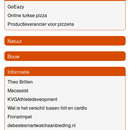
GoEazy
Online turkse pizza
Productleverancier voor pizzeria
Natuur
Bouw
Informatie
Theo Brillen
Macassist
KVGAthletedeveopment
Wat is het verschil tussen hiit en cardio
Fronsrimpel
debestesmartwatchaanbieding.nl