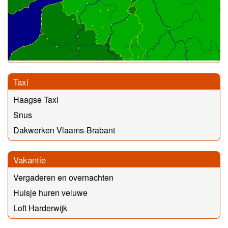
Taxi
Haagse Taxi
Snus
Dakwerken Vlaams-Brabant
Vakantie
Vergaderen en overnachten
Huisje huren veluwe
Loft Harderwijk